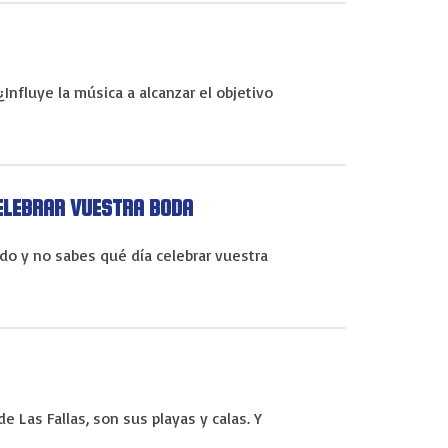
nfluye la música a alcanzar el objetivo
ELEBRAR VUESTRA BODA
do y no sabes qué día celebrar vuestra
e Las Fallas, son sus playas y calas. Y