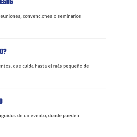
RESAS
reuniones, convenciones o seminarios
LO?
ventos, que cuida hasta el más pequeño de
O
tinguidos de un evento, donde pueden