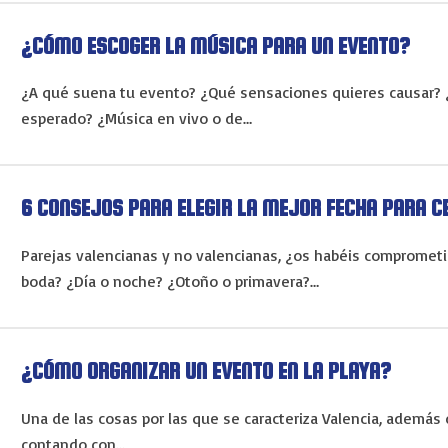
¿CÓMO ESCOGER LA MÚSICA PARA UN EVENTO?
¿A qué suena tu evento? ¿Qué sensaciones quieres causar? ¿I
esperado? ¿Música en vivo o de…
6 CONSEJOS PARA ELEGIR LA MEJOR FECHA PARA C
Parejas valencianas y no valencianas, ¿os habéis comprometi
boda? ¿Día o noche? ¿Otoño o primavera?…
¿CÓMO ORGANIZAR UN EVENTO EN LA PLAYA?
Una de las cosas por las que se caracteriza Valencia, además d
contando con…