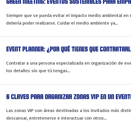
GREEN MEETING: EVENTOS SOSTENIBLES PARA EMP
Siempre que se pueda evitar el impacto medio ambiental en 
debería poder realizarse. Cuidar el medio ambiente ya…
EVENT PLANNER: ¿POR QUÉ TIENES QUE CONTRATAR
Contratar a una persona especializada en organización de e
los detalles sin que tú tengas…
6 CLAVES PARA ORGANIZAR ZONAS VIP EN UN EVENT
Las zonas VIP son áreas destinadas a los invitados más dis
descansar, entretenerse e interactuar con otros…