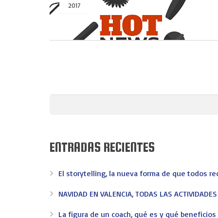
2017
ENTRADAS RECIENTES
EV-EVENTOS
El storytelling, la nueva forma de que todos r
En EV - Eventos somos expertos en organizar eventos 
NAVIDAD EN VALENCIA, TODAS LAS ACTIVIDADE
confianza en Valencia.
La figura de un coach, qué es y qué beneficio
Congresos
Convenciones
Incentivos
Meeting
Merchand