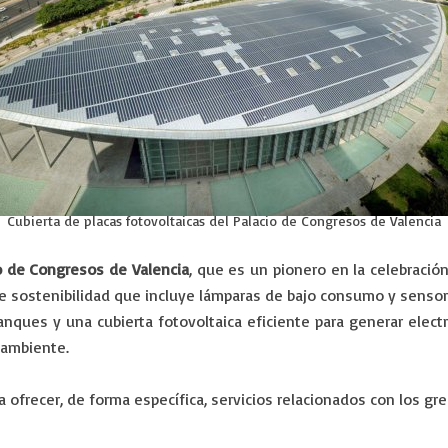
Cubierta de placas fotovoltaicas del Palacio de Congresos de Valencia
o de Congresos de Valencia
, que es un pionero en la celebració
l de sostenibilidad que incluye lámparas de bajo consumo y sensor
tanques y una cubierta fotovoltaica eficiente para generar elect
 ambiente.
frecer, de forma específica, servicios relacionados con los gr