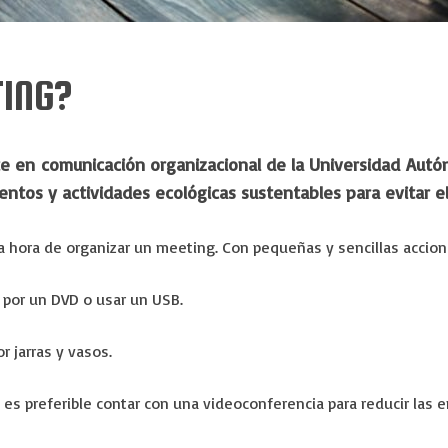
TING?
te en comunicación organizacional de la Universidad Aut
ntos y actividades ecológicas sustentables para evitar e
a hora de organizar un meeting. Con pequeñas y sencillas accion
 por un DVD o usar un USB.
r jarras y vasos.
l, es preferible contar con una videoconferencia para reducir las