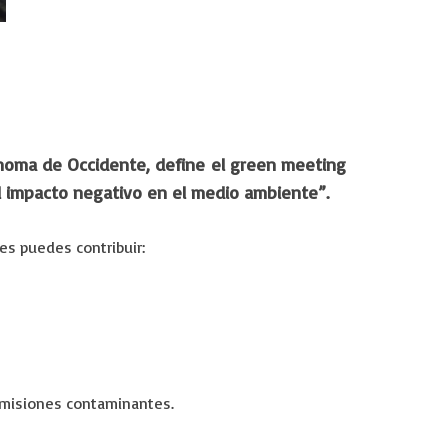
ónoma de Occidente, define el green meeting
l impacto negativo en el medio ambiente”.
es puedes contribuir:
 emisiones contaminantes.