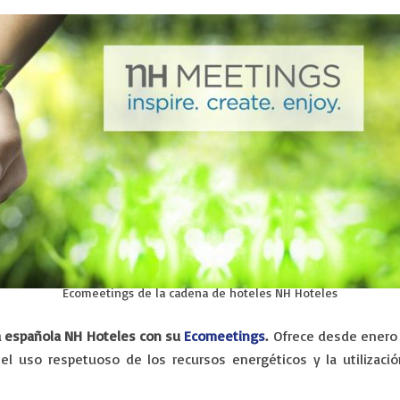
Ecomeetings de la cadena de hoteles NH Hoteles
a española NH Hoteles con su
Ecomeetings
.
Ofrece desde enero d
l uso respetuoso de los recursos energéticos y la utilizaci