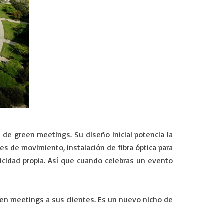
n de green meetings. Su diseño inicial potencia la
es de movimiento, instalación de fibra óptica para
ricidad propia. Así que cuando celebras un evento
een meetings a sus clientes. Es un nuevo nicho de