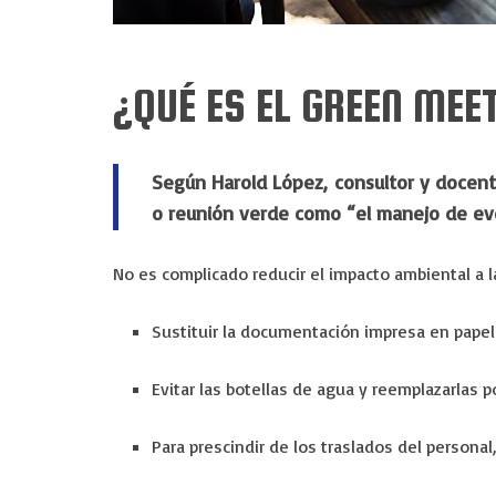
¿QUÉ ES EL GREEN MEE
Según Harold López, consultor y docen
o reunión verde como “el manejo de eve
No es complicado reducir el impacto ambiental a l
Sustituir la documentación impresa en papel
Evitar las botellas de agua y reemplazarlas po
Para prescindir de los traslados del persona