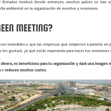
d (Estados Unidos). Desde entonces, muchos países se han un
ella ambiental en la organización de eventos y reuniones.
REEN MEETING?
turo inmediato y que las empresas que empiecen a ponerla en p
s les gustará. ¿A qué estás esperando para hacer tus reuniones
r dinero, es beneficioso para tu organización y dará una imagen 
 se
reducen muchos costes
.