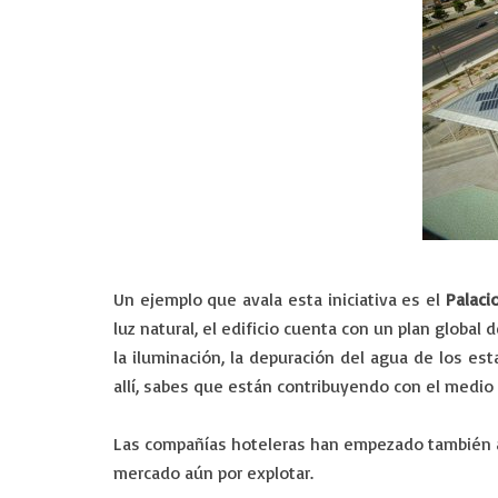
Un ejemplo que avala esta iniciativa es el
Palaci
luz natural, el edificio cuenta con un plan globa
la iluminación, la depuración del agua de los es
allí, sabes que están contribuyendo con el medio
Las compañías hoteleras han empezado también a o
mercado aún por explotar.