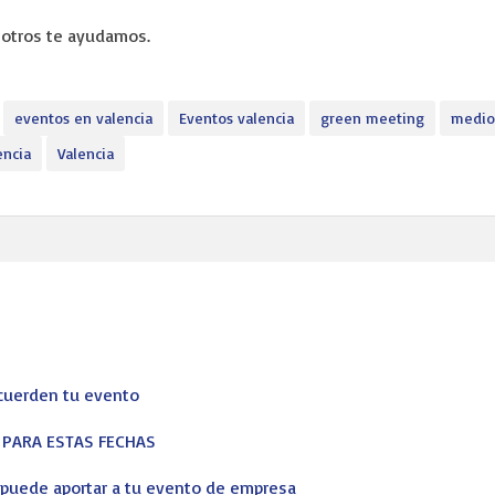
sotros te ayudamos.
eventos en valencia
Eventos valencia
green meeting
medio
encia
Valencia
ecuerden tu evento
S PARA ESTAS FECHAS
s puede aportar a tu evento de empresa