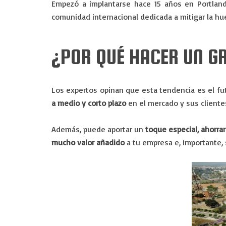
Empezó a implantarse hace 15 años en Portlan
comunidad internacional dedicada a mitigar la hu
¿POR QUÉ HACER UN G
Los expertos opinan que esta tendencia es el fu
a medio y corto plazo
en el mercado y sus cliente
Además, puede aportar un
toque especial, ahorra
mucho valor añadido
a tu empresa e, importante,