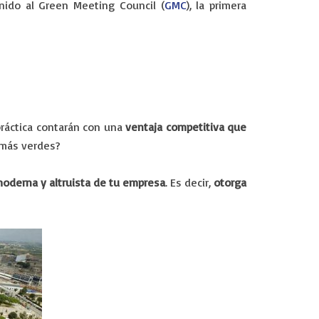
ido al Green Meeting Council (
GMC
), la primera
ráctica contarán con una
ventaja competitiva que
 más verdes?
moderna y altruista de tu empresa
. Es decir,
otorga