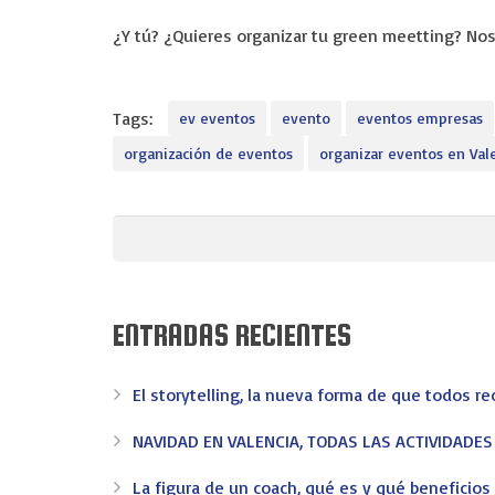
¿Y tú? ¿Quieres organizar tu green meetting? No
Tags:
ev eventos
evento
eventos empresas
organización de eventos
organizar eventos en Val
ENTRADAS RECIENTES
El storytelling, la nueva forma de que todos r
NAVIDAD EN VALENCIA, TODAS LAS ACTIVIDADE
La figura de un coach, qué es y qué beneficio