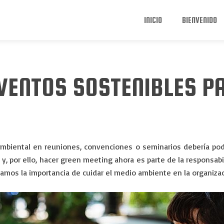
INICIO
BIENVENIDO
EVENTOS SOSTENIBLES 
mbiental en reuniones, convenciones o seminarios debería pode
y, por ello, hacer green meeting ahora es parte de la responsab
amos la importancia de cuidar el medio ambiente en la organizac