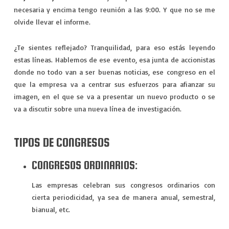
VIAJES
necesaria y encima tengo reunión a las 9:00. Y que no se me
olvide llevar el informe.
EXPERIENCIAS
¿Te sientes reflejado? Tranquilidad, para eso estás leyendo
estas líneas. Hablemos de ese evento, esa junta de accionistas
donde no todo van a ser buenas noticias, ese congreso en el
que la empresa va a centrar sus esfuerzos para afianzar su
imagen, en el que se va a presentar un nuevo producto o se
va a discutir sobre una nueva línea de investigación.
TIPOS DE CONGRESOS
CONGRESOS ORDINARIOS:
Las empresas celebran sus congresos ordinarios con
cierta periodicidad, ya sea de manera anual, semestral,
bianual, etc.