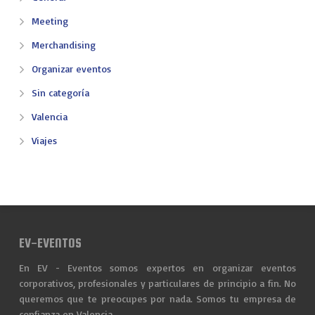
Meeting
Merchandising
Organizar eventos
Sin categoría
Valencia
Viajes
EV-EVENTOS
En EV - Eventos somos expertos en organizar eventos
corporativos, profesionales y particulares de principio a fin. No
queremos que te preocupes por nada. Somos tu empresa de
confianza en Valencia.