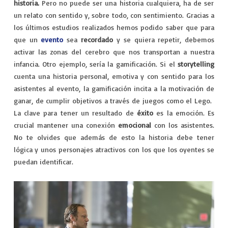
VIAJES
historia.
Pero no puede ser una historia cualquiera, ha de ser
un relato con sentido y, sobre todo, con sentimiento. Gracias a
EXPERIENCIAS
los últimos estudios realizados hemos podido saber que para
que un
evento
sea
recordado
y se quiera repetir, debemos
activar las zonas del cerebro que nos transportan a nuestra
infancia. Otro ejemplo, sería la gamificación. Si el
storytelling
cuenta una historia personal, emotiva y con sentido para los
asistentes al evento, la gamificación incita a la motivación de
ganar, de cumplir objetivos a través de juegos como el Lego.
La clave para tener un resultado de
éxito
es la emoción. Es
crucial mantener una conexión
emocional
con los asistentes.
No te olvides que además de esto la historia debe tener
lógica y unos personajes atractivos con los que los oyentes se
puedan identificar.