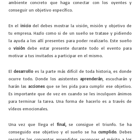
ambiente concreto que haga conectar con los oyentes y
conseguir un objetivo específico.
En el
inicio
del debes mostrar la visión, misión y objetivo de
tu empresa. Hazlo como si de un sueño se tratase y pidiendo
la ayuda a los allí presentes para poder realizarlo. Este sueño
o
visión
debe estar presente durante todo el evento para
motivar a tus invitados a participar en el mismo.
El
desarrollo
es la parte más difícil de toda historia, es donde
ocurre todo. Donde los asistentes
aprenderán
, escucharán y
harán las
acciones
que se les pida para cumplir ese objetivo.
Es importante que de vez en cuando se les inculquen ánimos
para terminar la tarea. Una forma de hacerlo es a través de
vídeos emocionales.
Una vez que llega el
final,
se consigue el triunfo. Se ha
conseguido ese objetivo y el sueño se ha
cumplido
. Debes
recordar los conceptos aprendidos, reconocer el mérito a los