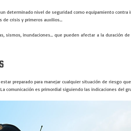
n un determinado nivel de seguridad como equipamiento contra in
 de crisis y primeros auxilios…
s, sismos, inundaciones… que pueden afectar a la duración de 
S
star preparado para manejar cualquier situación de riesgo que 
. La comunicación es primordial siguiendo las indicaciones del g