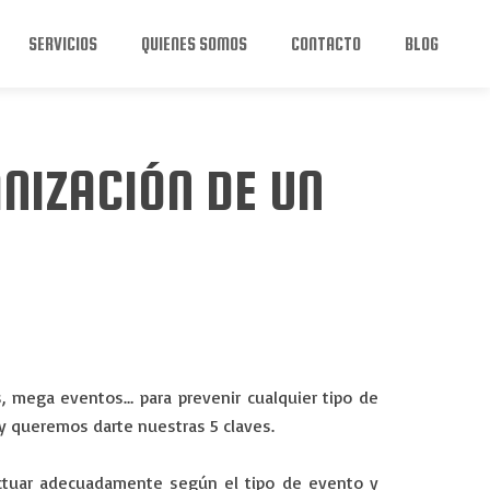
SERVICIOS
QUIENES SOMOS
CONTACTO
BLOG
NIZACIÓN DE UN
s, mega eventos… para prevenir cualquier tipo de
s y queremos darte nuestras 5 claves.
ctuar adecuadamente según el tipo de evento y