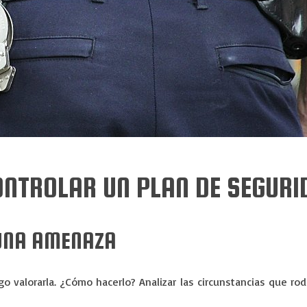
NTROLAR UN PLAN DE SEGURI
 UNA AMENAZA
go valorarla. ¿Cómo hacerlo? Analizar las circunstancias que ro