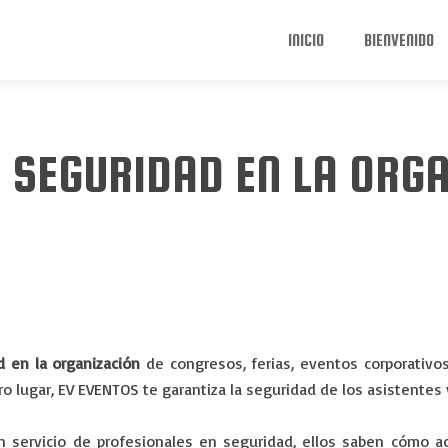
INICIO
BIENVENIDO
 SEGURIDAD EN LA ORGA
d en la organización
de congresos, ferias, eventos corporativo
tro lugar, EV EVENTOS te garantiza la seguridad de los asistente
 servicio de profesionales en seguridad, ellos saben cómo a