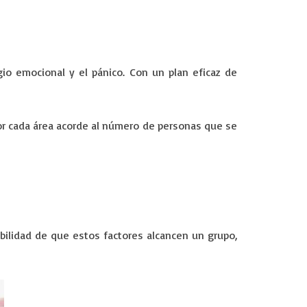
gio emocional y el pánico. Con un plan eficaz de
 por cada área acorde al número de personas que se
bilidad de que estos factores alcancen un grupo,