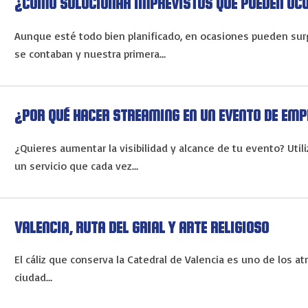
¿CÓMO SOLUCIONAR IMPREVISTOS QUE PUEDEN OCU
Aunque esté todo bien planificado, en ocasiones pueden surg
se contaban y nuestra primera…
¿POR QUÉ HACER STREAMING EN UN EVENTO DE EM
¿Quieres aumentar la visibilidad y alcance de tu evento? Uti
un servicio que cada vez…
VALENCIA, RUTA DEL GRIAL Y ARTE RELIGIOSO
El cáliz que conserva la Catedral de Valencia es uno de los at
ciudad…