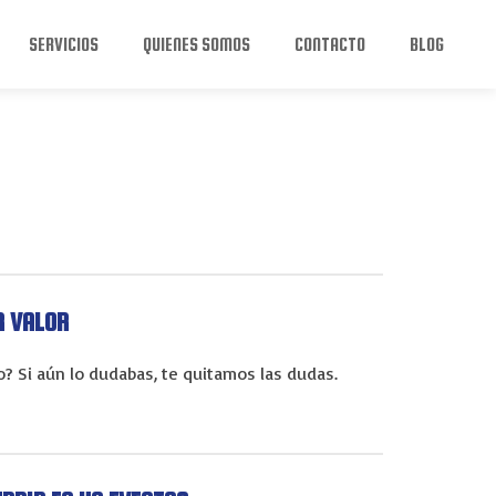
SERVICIOS
QUIENES SOMOS
CONTACTO
BLOG
R VALOR
? Si aún lo dudabas, te quitamos las dudas.