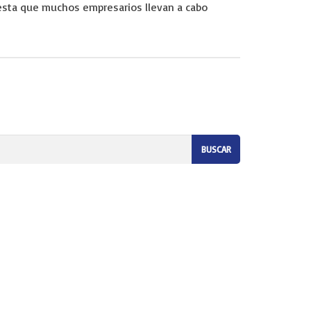
uesta que muchos empresarios llevan a cabo
eremos que te preocupes por nada. Somos tu empresa de