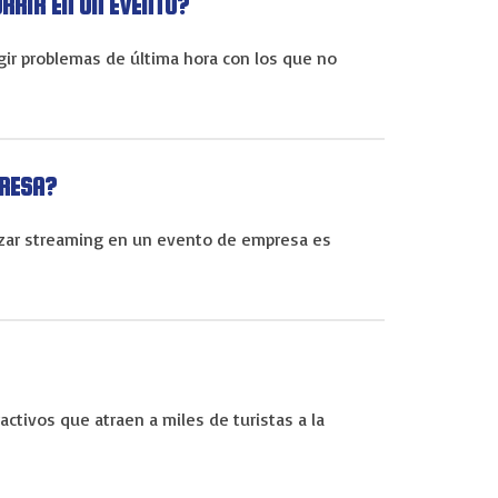
RRIR EN UN EVENTO?
ir problemas de última hora con los que no
PRESA?
lizar streaming en un evento de empresa es
ractivos que atraen a miles de turistas a la