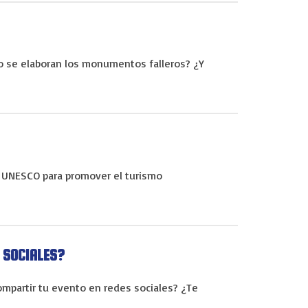
o se elaboran los monumentos falleros? ¿Y
la UNESCO para promover el turismo
 SOCIALES?
mpartir tu evento en redes sociales? ¿Te