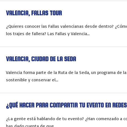
VALENCIA, FALLAS TOUR
¿Quieres conocer las Fallas valencianas desde dentro? ¿Cóm
los trajes de fallera? Las Fallas y Valencia…
VALENCIA, CIUDAD DE LA SEDA
Valencia forma parte de la Ruta de la Seda, un programa de 
sostenible y conservar el…
¿QUÉ HACER PARA COMPARTIR TU EVENTO EN REDES
¿La gente está hablando de tu evento? ¿Han comenzado a co
has dado cuenta de que…