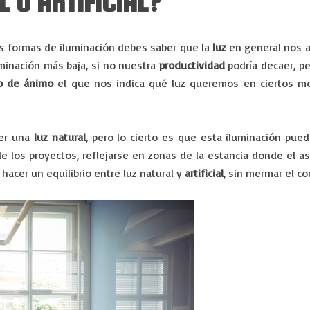
 O ARTIFICIAL?
s formas de iluminación debes saber que la
luz
en general nos a
minación más baja, si no nuestra
productividad
podría decaer, pe
o de ánimo
el que nos indica qué luz queremos en ciertos mo
ner una
luz natural
, pero lo cierto es que esta iluminación pue
de los proyectos, reflejarse en zonas de la estancia donde el as
hacer un equilibrio entre luz natural y
artificial
, sin mermar el co