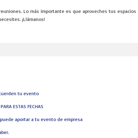
euniones. Lo más importante es que aproveches tus espacios 
necesites. ¡Llámanos!
ecuerden tu evento
S PARA ESTAS FECHAS
s puede aportar a tu evento de empresa
aber.