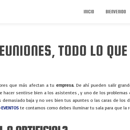
INICIO
BIENVENIDO
EUNIONES, TODO LO QUE
ores que más afectan a tu
empresa
. De ahí pueden salir gran
 hacer sentirse bien a los asistentes , y uno de los problemas
si es demasiado baja y no ves bien tus apuntes o las caras de lo
-EVENTOS
te contamos como debes iluminar tu sala para que la 