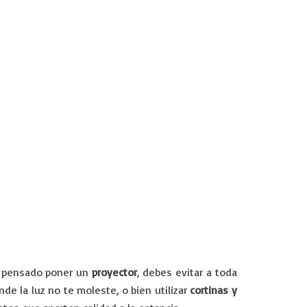
es pensado poner un
proyector
, debes evitar a toda
de la luz no te moleste, o bien utilizar
cortinas y