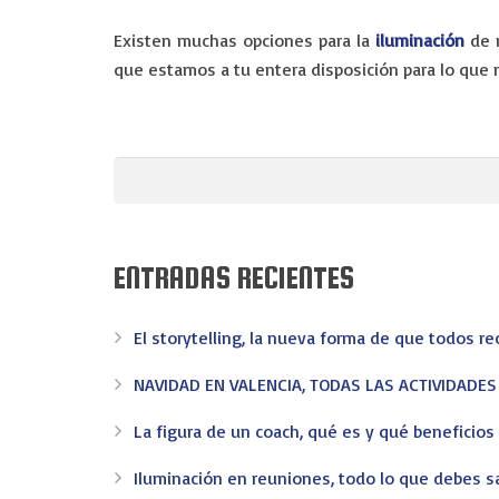
Existen muchas opciones para la
iluminación
de r
que estamos a tu entera disposición para lo que 
ENTRADAS RECIENTES
El storytelling, la nueva forma de que todos r
NAVIDAD EN VALENCIA, TODAS LAS ACTIVIDADE
La figura de un coach, qué es y qué beneficio
Iluminación en reuniones, todo lo que debes s