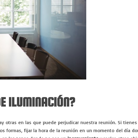
DE ILUMINACIÓN?
ay otras en las que puede perjudicar nuestra reunión. Si tien
os formas, fijar la hora de la reunión en un momento del día don