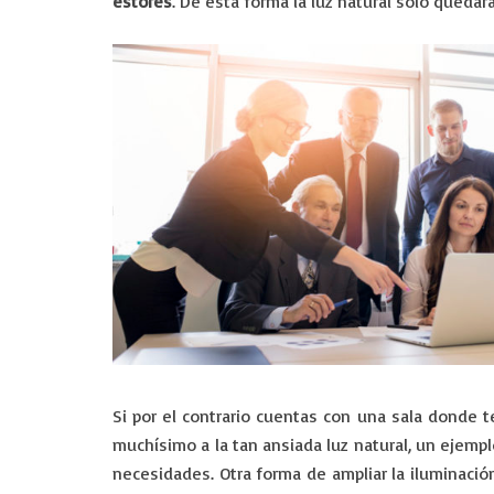
estores
. De esta forma la luz natural solo queda
Si por el contrario cuentas con una sala donde
muchísimo a la tan ansiada luz natural, un ejempl
necesidades. Otra forma de ampliar la iluminació