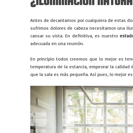
¿ILUMINACIÓN NATURAL
Antes de decantarnos por cualquiera de estas do
sufrimos dolores de cabeza necesitamos una ilu
cansar su vista. En definitiva, es nuestro
estad
adecuada en una reunión.
En principio todos creemos que lo mejor es te
temperatura de la estancia, empeorar la calidad 
que la sala es más pequeña. Así pues, lo mejor es 