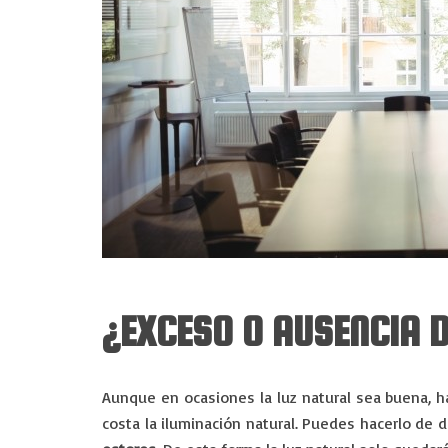
¿EXCESO O AUSENCIA 
Aunque en ocasiones la luz natural sea buena, h
costa la iluminación natural. Puedes hacerlo de d