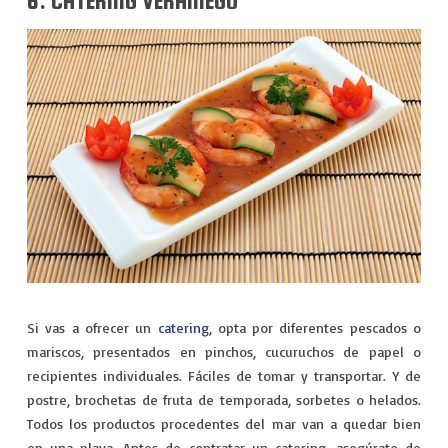
6. CATERING VERANIEGO
Si vas a ofrecer un
catering
, opta por diferentes pescados o
mariscos, presentados en pinchos, cucuruchos de papel o
recipientes individuales. Fáciles de tomar y transportar. Y de
postre, brochetas de fruta de temporada, sorbetes o helados.
Todos los productos procedentes del mar van a quedar bien
en una playa. Antes de contratar un catering, asegúrate de