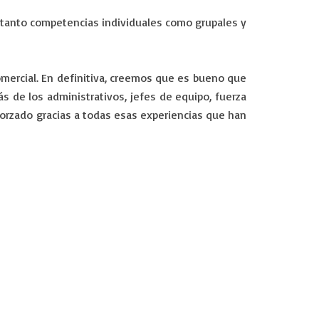
r tanto competencias individuales como grupales y
mercial. En definitiva, creemos que es bueno que
s de los administrativos, jefes de equipo, fuerza
orzado gracias a todas esas experiencias que han
eremos que te preocupes por nada. Somos tu empresa de