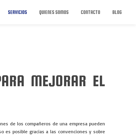
SERVICIOS
QUIENES SOMOS
CONTACTO
BLOG
PARA MEJORAR EL
ciones de los compañeros de una empresa pueden
so es posible gracias a las convenciones y s
obre