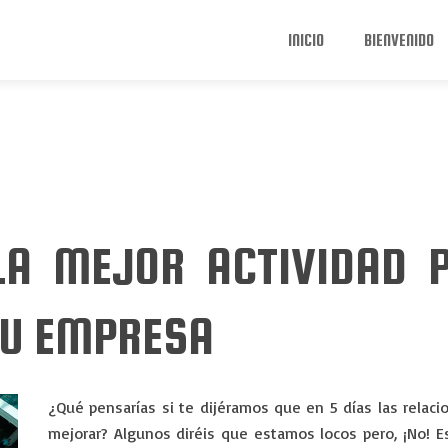
INICIO
BIENVENIDO
 LA MEJOR ACTIVIDAD 
TU EMPRESA
¿Qué pensarías si te dijéramos que en 5 días las rela
mejorar? Algunos diréis que estamos locos pero, ¡No! E