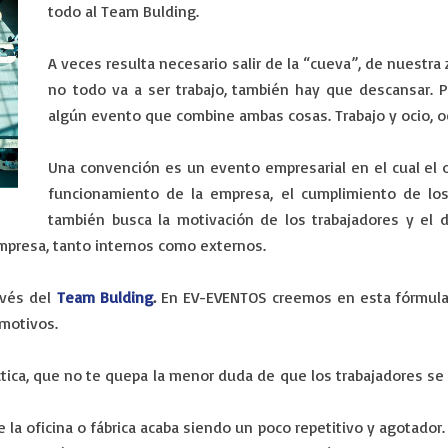
todo al Team Bulding.
A veces resulta necesario salir de la “cueva”, de nuestra z
no
todo va a ser trabajo, también hay que descansar. 
algún evento que combine ambas cosas. Trabajo y ocio, oc
Una convención es un evento empresarial en el cual el o
funcionamiento de la empresa, el cumplimiento de los
también busca la motivación de los trabajadores y el de
mpresa, tanto internos como externos.
avés del
Team Bulding
.
En EV-EVENTOS creemos en esta fórmula 
 motivos.
ctica, que no te quepa la menor duda de que los trabajadores se
 la oficina o fábrica acaba siendo un poco repetitivo y agotador.