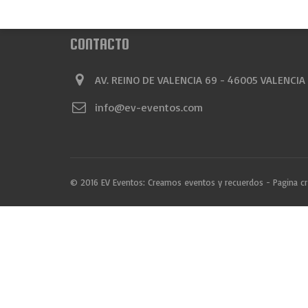
CONTACTO
AV. REINO DE VALENCIA 69 - 46005 VALENCIA
info@ev-eventos.com
© 2016 EV Eventos: Creamos eventos y recuerdos - Pagina c