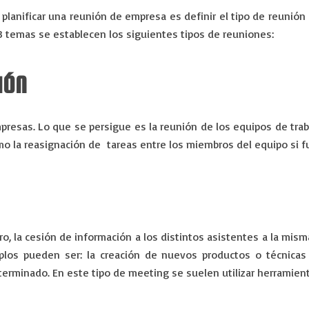
planificar una reunión de empresa es definir el tipo de reunión
3 temas se establecen los siguientes tipos de reuniones:
IÓN
mpresas. Lo que se persigue es la reunión de los equipos de trab
mo la reasignación de tareas entre los miembros del equipo si f
o, la cesión de información a los distintos asistentes a la mism
plos pueden ser: la creación de nuevos productos o técnicas
terminado. En este tipo de meeting se suelen utilizar herramie