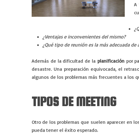
A 
cu
¿Q
¿Ventajas e inconvenientes del mismo?
¿Qué tipo de reunión es la más adecuada de a
Además de la dificultad de la
planificación
por pa
desastre. Una preparación equivocada, el retraso
algunos de los problemas más frecuentes a los 
TIPOS DE MEETING
Otro de los problemas que suelen aparecer en l
pueda tener el éxito esperado.