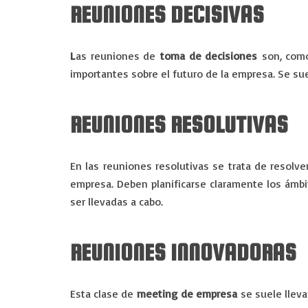
REUNIONES DECISIVAS
L
as reuniones de
toma de decisiones
son, como
importantes sobre el futuro de la empresa. Se suel
REUNIONES RESOLUTIVAS
En las reuniones resolutivas se trata de resolv
empresa. Deben planificarse claramente los ámbi
ser llevadas a cabo.
REUNIONES INNOVADORAS
Esta clase de
meeting de empresa
se suele lleva