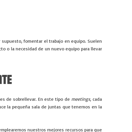
r supuesto, fomentar el trabajo en equipo. Suelen
cto o la necesidad de un nuevo equipo para llevar
NTE
les de sobrellevar. En este tipo de
meetings
, cada
uce la pequeña sala de juntas que tenemos en la
o emplearemos nuestros mejores recursos para que