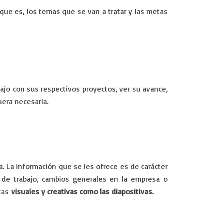
 que es, los temas que se van a tratar y las metas
ajo con sus respectivos proyectos, ver su avance,
uera necesaria.
a. La información que se les ofrece es de carácter
 de trabajo, cambios generales en la empresa o
ntas
visuales y creativas como las diapositivas.