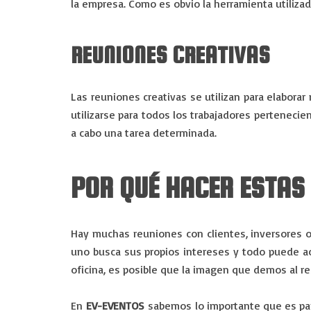
la empresa. Como es obvio la herramienta utilizad
REUNIONES CREATIVAS
Las reuniones creativas se utilizan para elabora
utilizarse para todos los trabajadores perteneci
a cabo una tarea determinada.
POR QUÉ HACER ESTAS
Hay muchas
reuniones con clientes, inversores 
uno busca sus propios intereses y todo puede a
oficina, es posible que la imagen que demos al r
En
EV-EVENTOS
sabemos lo importante que es par