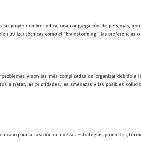
 su propio nombre indica, una congregación de personas, no
en utilizar técnicas como el “brainstorming”, las preferencias o
er problemas y son las más complicadas de organizar debido a
tos a tratar, las prioridades, las amenazas y las posibles solu
r a cabo para la creación de nuevas estrategias, productos, téc