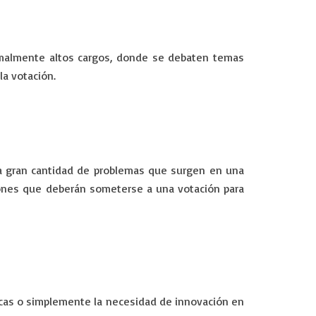
rmalmente altos cargos, donde se debaten temas
 la votación.
 la gran cantidad de problemas que surgen en una
ciones que deberán someterse a una votación para
nicas o simplemente la necesidad de innovación en