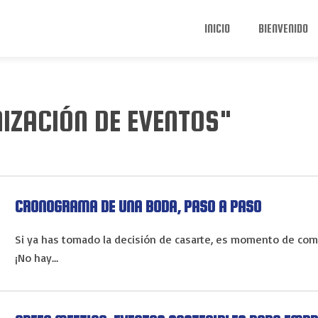
INICIO
BIENVENIDO
IZACIÓN DE EVENTOS"
CRONOGRAMA DE UNA BODA, PASO A PASO
Si ya has tomado la decisión de casarte, es momento de come
¡No hay…