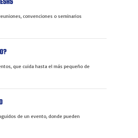
RESAS
reuniones, convenciones o seminarios
LO?
ventos, que cuida hasta el más pequeño de
O
tinguidos de un evento, donde pueden