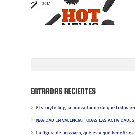
2017
ENTRADAS RECIENTES
EV-EVENTOS
El storytelling, la nueva forma de que todos r
En EV - Eventos somos expertos en organizar eventos 
NAVIDAD EN VALENCIA, TODAS LAS ACTIVIDADE
confianza en Valencia.
La figura de un coach, qué es y qué beneficio
Congresos
Convenciones
Incentivos
Meeting
Merchand