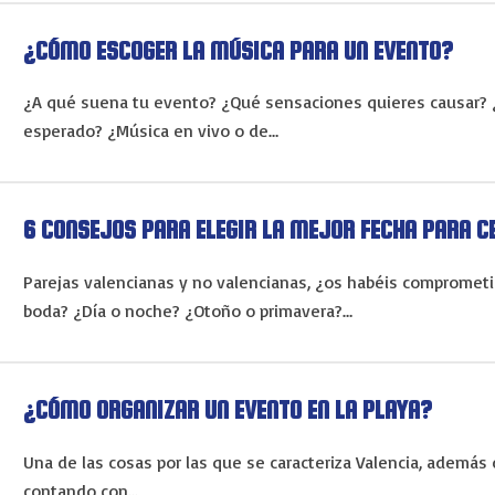
¿CÓMO ESCOGER LA MÚSICA PARA UN EVENTO?
¿A qué suena tu evento? ¿Qué sensaciones quieres causar? ¿I
esperado? ¿Música en vivo o de…
6 CONSEJOS PARA ELEGIR LA MEJOR FECHA PARA C
Parejas valencianas y no valencianas, ¿os habéis comprometi
boda? ¿Día o noche? ¿Otoño o primavera?…
¿CÓMO ORGANIZAR UN EVENTO EN LA PLAYA?
Una de las cosas por las que se caracteriza Valencia, además d
contando con…