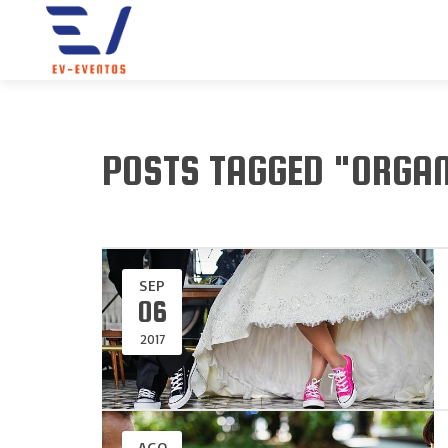
POSTS TAGGED "ORGAN
SEP
06
2017
AGO