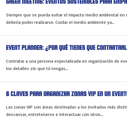
GREEN MEETING: EVENTOS SOSTENIBLES PARA EMP
Siempre que se pueda evitar el impacto medio ambiental en 
debería poder realizarse. Cuidar el medio ambiente ya…
EVENT PLANNER: ¿POR QUÉ TIENES QUE CONTRATAR
Contratar a una persona especializada en organización de e
los detalles sin que tú tengas…
6 CLAVES PARA ORGANIZAR ZONAS VIP EN UN EVENT
Las zonas VIP son áreas destinadas a los invitados más dis
descansar, entretenerse e interactuar con otros…