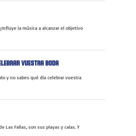
nfluye la música a alcanzar el objetivo
ELEBRAR VUESTRA BODA
do y no sabes qué día celebrar vuestra
e Las Fallas, son sus playas y calas. Y