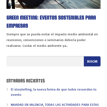
VIAJES
EXPERIENCIAS
GREEN MEETING: EVENTOS SOSTENIBLES PARA
EMPRESAS
Siempre que se pueda evitar el impacto medio ambiental en
reuniones, convenciones o seminarios debería poder
realizarse. Cuidar el medio ambiente ya…
ENTRADAS RECIENTES
El storytelling, la nueva forma de que todos recuerden tu
evento
NAVIDAD EN VALENCIA, TODAS LAS ACTIVIDADES PARA ESTAS