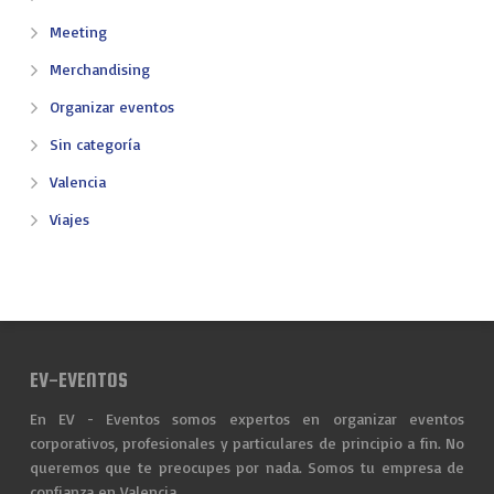
Meeting
Merchandising
Organizar eventos
Sin categoría
Valencia
Viajes
EV-EVENTOS
En EV - Eventos somos expertos en organizar eventos
corporativos, profesionales y particulares de principio a fin. No
queremos que te preocupes por nada. Somos tu empresa de
confianza en Valencia.