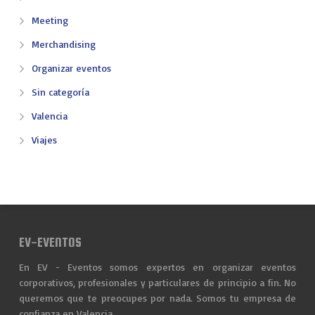
Meeting
Merchandising
Organizar eventos
Sin categoría
Valencia
Viajes
EV-EVENTOS
En EV - Eventos somos expertos en organizar eventos
corporativos, profesionales y particulares de principio a fin. No
queremos que te preocupes por nada. Somos tu empresa de
confianza en Valencia.