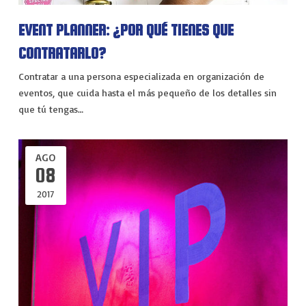
VIAJES
EVENT PLANNER: ¿POR QUÉ TIENES QUE
EXPERIENCIAS
CONTRATARLO?
Contratar a una persona especializada en organización de
eventos, que cuida hasta el más pequeño de los detalles sin
que tú tengas…
AGO
08
2017