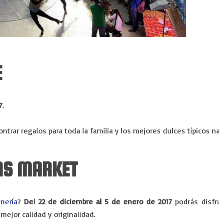
E
7
.
trar regalos para toda la familia y los mejores dulces típicos n
AS MARKET
nería
?
Del 22 de diciembre al 5 de enero de 2017
podrás disfru
mejor calidad y originalidad.