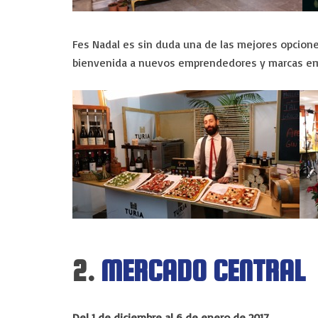
Fes Nadal es sin duda una de las mejores opciones
bienvenida a nuevos emprendedores y marcas 
2.
MERCADO CENTRAL
Del 1 de diciembre al 6 de enero de 2017.