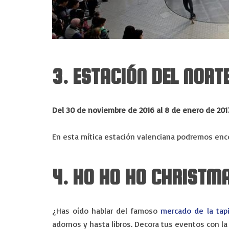
3. ESTACIÓN DEL NORT
Del 30 de noviembre de 2016 al 8 de enero de 201
En esta mítica estación valenciana podremos encon
4. HO HO HO CHRISTM
¿Has oído hablar del famoso
mercado de la tapi
adornos y hasta libros. Decora tus eventos con la 