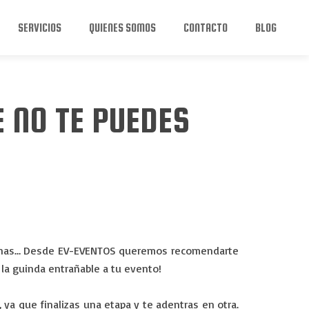
SERVICIOS
QUIENES SOMOS
CONTACTO
BLOG
 NO TE PUEDES
s fechas… Desde EV-EVENTOS queremos recomendarte
la guinda entrañable a tu evento!
ya que finalizas una etapa y te adentras en otra.