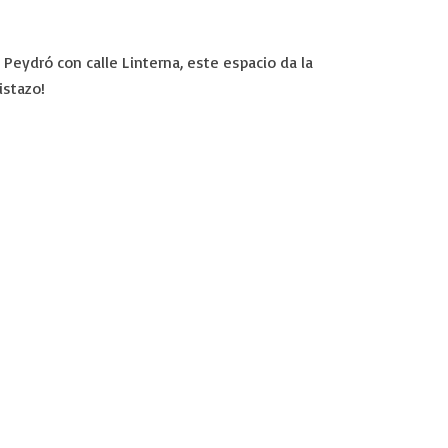
Peydró con calle Linterna, este espacio da la
istazo!