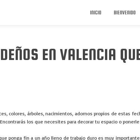
INICIO
BIENVENIDO
DEÑOS EN VALENCIA QUE
 luces, colores, árboles, nacimientos, adornos propios de esta
ncontrarás los que necesites para decorar tu espacio o ponerle 
ue ponga fin a un año lleno de trabajo duro es muy importante, 