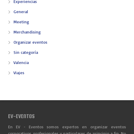
Experiencias
General
Meeting
Merchandising
Organizar eventos
Sin categoría
Valencia
Viajes
EV-EVENTOS
En EV - Eventos somos expertos en organizar eventos
corporativos, profesionales y particulares de principio a fin. No