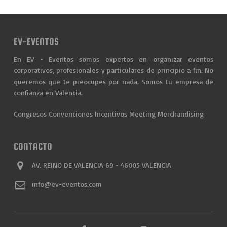
EV-EVENTOS
En EV - Eventos somos expertos en organizar eventos
corporativos, profesionales y particulares de principio a fin. No
queremos que te preocupes por nada. Somos tu empresa de
confianza en Valencia.
Congresos
Convenciones
Incentivos
Meeting
Merchandising
CONTACTO
AV. REINO DE VALENCIA 69 - 46005 VALENCIA
info@ev-eventos.com