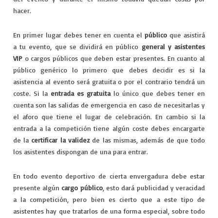
hacer.
En primer lugar debes tener en cuenta el
público
que asistirá
a tu evento, que se dividirá en público
general y asistentes
VIP
o cargos públicos que deben estar presentes. En cuanto al
público genérico lo primero que debes decidir es si la
asistencia al evento será gratuita o por el contrario tendrá un
coste. Si la
entrada es gratuita
lo único que debes tener en
cuenta son las salidas de emergencia en caso de necesitarlas y
el aforo que tiene el lugar de celebración. En cambio si la
entrada a la competición tiene algún coste debes encargarte
de la
certificar la validez
de las mismas, además de que todo
los asistentes dispongan de una para entrar.
En todo evento deportivo de cierta envergadura debe estar
presente algún
cargo público
, esto dará publicidad y veracidad
a la competición, pero bien es cierto que a este tipo de
asistentes hay que tratarlos de una forma especial, sobre todo