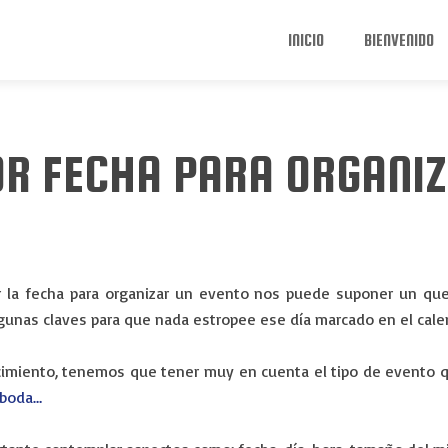
INICIO
BIENVENIDO
OR FECHA PARA ORGANIZ
gir la fecha para organizar un evento nos puede suponer un qu
gunas claves para que nada estropee ese día marcado en el cale
tecimiento, tenemos que tener muy en cuenta el tipo de evento 
 boda…