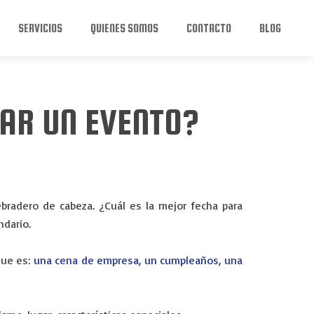
SERVICIOS
QUIENES SOMOS
CONTACTO
BLOG
AR UN EVENTO?
ebradero de cabeza. ¿Cuál es la mejor fecha para
ndario.
que es:
una cena de empresa, un cumpleaños, una