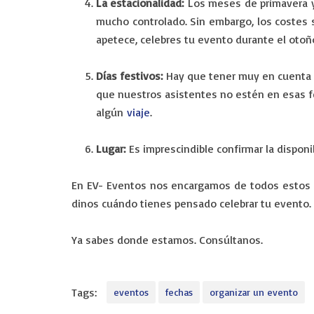
La estacionalidad:
Los meses de primavera y v
mucho controlado. Sin embargo, los costes 
apetece, celebres tu evento durante el otoñ
Días festivos:
Hay que tener muy en cuenta q
que nuestros asistentes no estén en esas fe
algún
viaje
.
Lugar:
Es imprescindible confirmar la disponi
En EV- Eventos nos encargamos de todos estos as
dinos cuándo tienes pensado celebrar tu evento
Ya sabes donde estamos. Consúltanos.
Tags:
eventos
fechas
organizar un evento