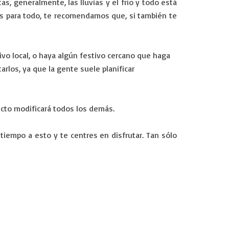
s, generalmente, las lluvias y el frío y todo está
os para todo, te recomendamos que, si también te
vo local, o haya algún festivo cercano que haga
rlos, ya que la gente suele planificar
pecto modificará todos los demás.
iempo a esto y te centres en disfrutar. Tan sólo