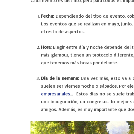
Cada evento es distinto, pero para todos es impor
Fecha:
Dependiendo del tipo de evento, cobr
Los eventos que se realizan en mayo, junio, j
el resto de aspectos.
Hora:
Elegir entre día y noche depende del t
más glamour, tienen un protocolo diferente,
que tenemos más horas por delante.
Día de la semana:
Una vez más, esto va a d
suelen ser viernes noche o sábados. Por ej
empresariales
… Estos días no se suele trab
una inauguración, un congreso… lo mejor s
amigos. Además, es muy importante que dos 