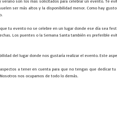
erano son los más solicitados para celebrar un evento. Te evita
suelen ser más altos y la disponibilidad menor. Como hay gust
o.
ue tu evento no se celebre en un lugar donde ese día sea festi
chas. Los puentes o la Semana Santa también es preferible evita
bilidad del lugar donde nos gustaría realizar el evento. Este as
pectos a tener en cuenta para que no tengas que dedicar tu t
. Nosotros nos ocupamos de todo lo demás.