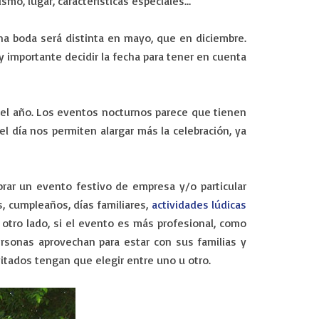
smo, lugar, características especiales…
a boda será distinta en mayo, que en diciembre.
uy importante decidir la fecha para tener en cuenta
del año. Los eventos nocturnos parece que tienen
l día nos permiten alargar más la celebración, ya
rar un evento festivo de empresa y/o particular
, cumpleaños, días familiares,
actividades lúdicas
 otro lado, si el evento es más profesional, como
rsonas aprovechan para estar con sus familias y
tados tengan que elegir entre uno u otro.