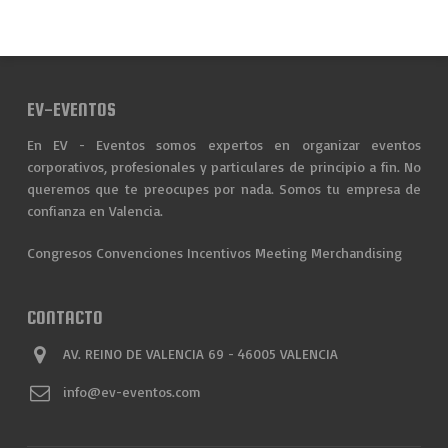
EV-EVENTOS
En EV - Eventos somos expertos en organizar eventos
corporativos, profesionales y particulares de principio a fin. No
queremos que te preocupes por nada. Somos tu empresa de
confianza en Valencia.
Congresos
Convenciones
Incentivos
Meeting
Merchandising
CONTACTO
AV. REINO DE VALENCIA 69 - 46005 VALENCIA
info@ev-eventos.com