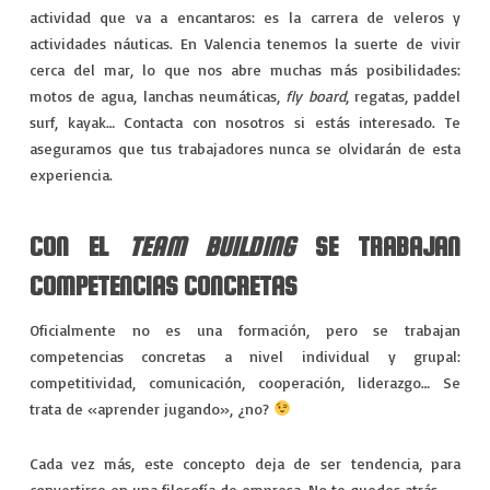
actividad que va a encantaros: es la carrera de veleros y
actividades náuticas. En Valencia tenemos la suerte de vivir
cerca del mar, lo que nos abre muchas más posibilidades:
motos de agua, lanchas neumáticas,
fly board
, regatas, paddel
surf, kayak… Contacta con nosotros si estás interesado. Te
aseguramos que tus trabajadores nunca se olvidarán de esta
experiencia.
CON EL
TEAM BUILDING
SE TRABAJAN
COMPETENCIAS CONCRETAS
Oficialmente no es una formación, pero se trabajan
competencias concretas a nivel individual y grupal:
competitividad, comunicación, cooperación, liderazgo… Se
trata de «aprender jugando», ¿no?
Cada vez más, este concepto deja de ser tendencia, para
convertirse en una filosofía de empresa. No te quedes atrás.