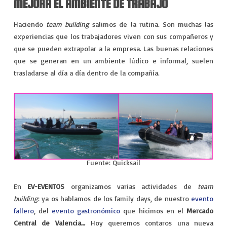
MEJORA EL AMBIENTE DE TRABAJO
Haciendo
team building
salimos de la rutina. Son muchas las
experiencias que los trabajadores viven con sus compañeros y
que se pueden extrapolar a la empresa. Las buenas relaciones
que se generan en un ambiente lúdico e informal, suelen
trasladarse al día a día dentro de la compañía.
Fuente: Quicksail
En
EV-EVENTOS
organizamos varias actividades de
team
building
: ya os hablamos de los family days, de nuestro
evento
fallero
, del
evento gastronómico
que hicimos en el
Mercado
Central de Valencia…
Hoy queremos contaros una nueva