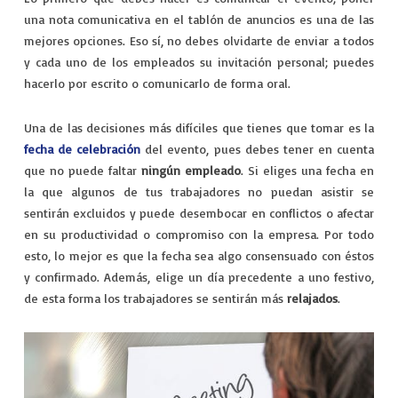
VIAJES
una nota comunicativa en el tablón de anuncios es una de las
mejores opciones. Eso sí, no debes olvidarte de enviar a todos
EXPERIENCIAS
y cada uno de los empleados su invitación personal; puedes
hacerlo por escrito o comunicarlo de forma oral.
Una de las decisiones más difíciles que tienes que tomar es la
fecha de celebración
del evento, pues debes tener en cuenta
que no puede faltar
ningún empleado
. Si eliges una fecha en
la que algunos de tus trabajadores no puedan asistir se
sentirán excluidos y puede desembocar en conflictos o afectar
en su productividad o compromiso con la empresa. Por todo
esto, lo mejor es que la fecha sea algo consensuado con éstos
y confirmado. Además, elige un día precedente a uno festivo,
de esta forma los trabajadores se sentirán más
relajados
.