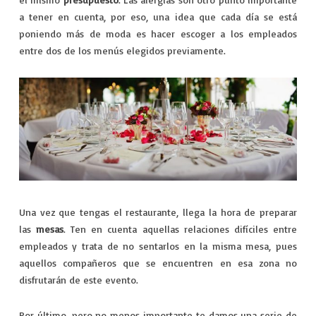
a tener en cuenta, por eso, una idea que cada día se está
poniendo más de moda es hacer escoger a los empleados
entre dos de los menús elegidos previamente.
Una vez que tengas el restaurante, llega la hora de preparar
las
mesas
. Ten en cuenta aquellas relaciones difíciles entre
empleados y trata de no sentarlos en la misma mesa, pues
aquellos compañeros que se encuentren en esa zona no
disfrutarán de este evento.
Por último, pero no menos importante te damos una serie de