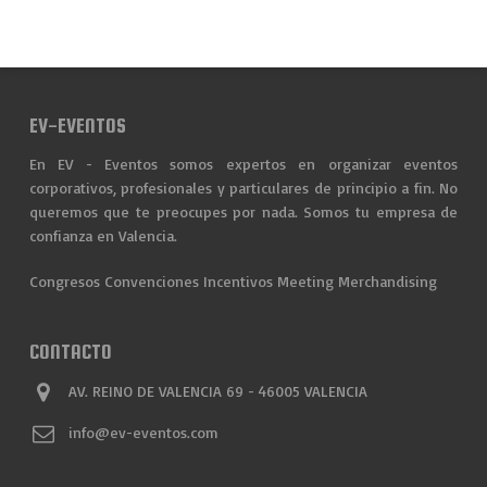
EV-EVENTOS
En EV - Eventos somos expertos en organizar eventos
corporativos, profesionales y particulares de principio a fin. No
queremos que te preocupes por nada. Somos tu empresa de
confianza en Valencia.
Congresos
Convenciones
Incentivos
Meeting
Merchandising
CONTACTO
AV. REINO DE VALENCIA 69 - 46005 VALENCIA
info@ev-eventos.com