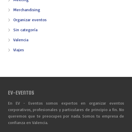
Merchandising
Organizar eventos
Sin categoría
Valencia
Viajes
EV-EVENTOS
En EV - Eventos somos expertos en organizar eventos
corporativos, profesionales y particulares de principio a fin. No
queremos que te preocupes por nada. Somos tu empresa de
confianza en Valencia.