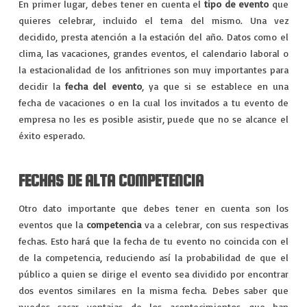
VIAJES
En primer lugar, debes tener en cuenta el
tipo de evento
que
quieres celebrar, incluido el tema del mismo. Una vez
EXPERIENCIAS
decidido, presta atención a la estación del año. Datos como el
clima, las vacaciones, grandes eventos, el calendario laboral o
la estacionalidad de los anfitriones son muy importantes para
decidir la
fecha del evento
, ya que si se establece en una
fecha de vacaciones o en la cual los invitados a tu evento de
empresa no les es posible asistir, puede que no se alcance el
éxito esperado.
FECHAS DE ALTA COMPETENCIA
Otro dato importante que debes tener en cuenta son los
eventos que la
competencia
va a celebrar, con sus respectivas
fechas. Esto hará que la fecha de tu evento no coincida con el
de la competencia, reduciendo así la probabilidad de que el
público a quien se dirige el evento sea dividido por encontrar
dos eventos similares en la misma fecha. Debes saber que
puedes sacar ventajas de los acontecimientos que han