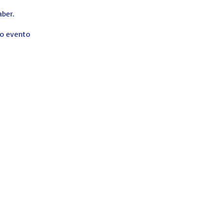
aber.
ro evento