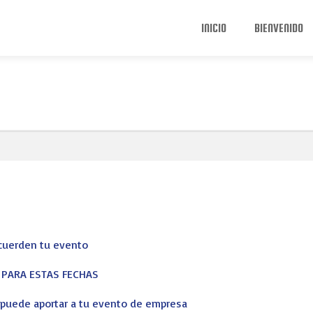
INICIO
BIENVENIDO
ecuerden tu evento
S PARA ESTAS FECHAS
s puede aportar a tu evento de empresa