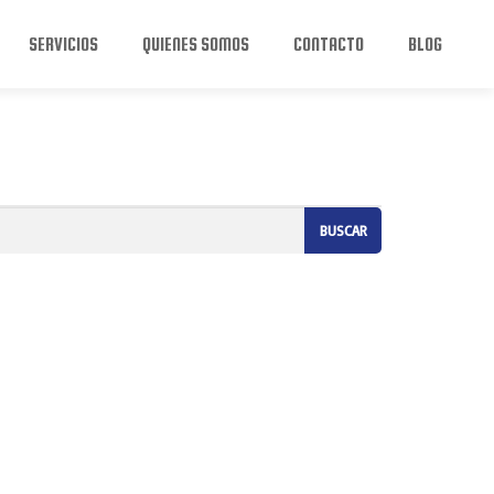
SERVICIOS
QUIENES SOMOS
CONTACTO
BLOG