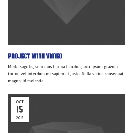
PROJECT WITH VIMEO
Morbi sagittis, sem quis lacinia faucibus, orci ipsum gravida
tortor, vel interdum mi sapien ut justo. Nulla varius consequat
magna, id molestie…
OCT
15
2013