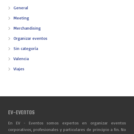
General
Meeting
Merchandising
Organizar eventos
Sin categoría
Valencia
Viajes
EV-EVENTOS
En EV - Eventos somos expertos en organizar eventos
corporativos, profesionales y particulares de principio a fin. No