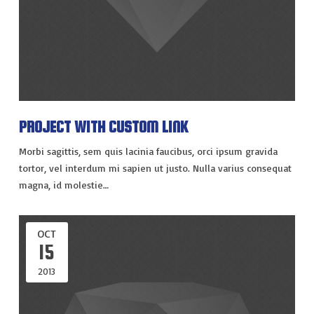
PROJECT WITH CUSTOM LINK
Morbi sagittis, sem quis lacinia faucibus, orci ipsum gravida
tortor, vel interdum mi sapien ut justo. Nulla varius consequat
magna, id molestie…
OCT
15
2013