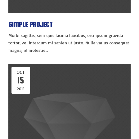
VIAJES
EXPERIENCIAS
SIMPLE PROJECT
Morbi sagittis, sem quis lacinia faucibus, orci ipsum gravida
tortor, vel interdum mi sapien ut justo. Nulla varius consequat
magna, id molestie…
OCT
15
2013