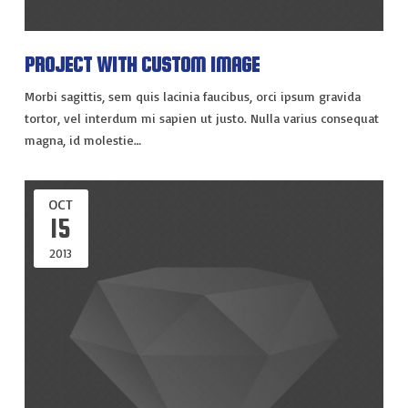
PROJECT WITH CUSTOM IMAGE
Morbi sagittis, sem quis lacinia faucibus, orci ipsum gravida
tortor, vel interdum mi sapien ut justo. Nulla varius consequat
magna, id molestie…
OCT
15
2013