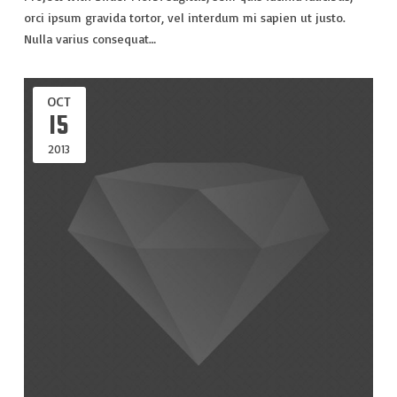
orci ipsum gravida tortor, vel interdum mi sapien ut justo.
Nulla varius consequat…
OCT
15
2013