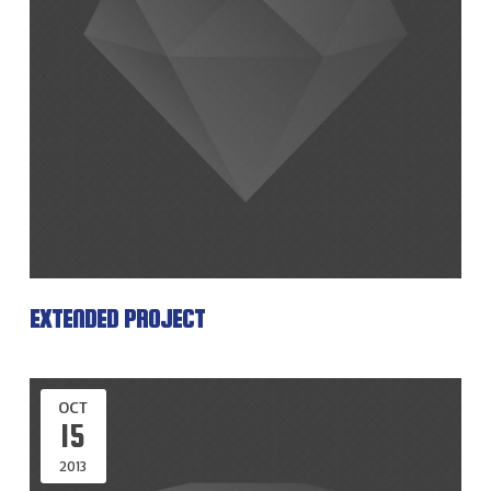
EXTENDED PROJECT
OCT
15
2013