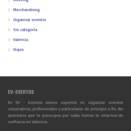
Merchandising
Organizar eventos
Sin categoría
Valencia
Viajes
EV-EVENTOS
En EV - Eventos somos expertos en organizar eventos
corporativos, profesionales y particulares de principio a fin. No
queremos que te preocupes por nada. Somos tu empresa de
confianza en Valencia.