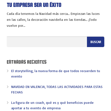
VIAJES
TU EMPRESA SEA UN ÉXITO
EXPERIENCIAS
Cada día tenemos la Navidad más cerca… Empiezan las luces
en las calles, la decoración navideña en las tiendas… ¡Todo
vuelve por…
ENTRADAS RECIENTES
El storytelling, la nueva forma de que todos recuerden tu
evento
NAVIDAD EN VALENCIA, TODAS LAS ACTIVIDADES PARA ESTAS
FECHAS
La figura de un coach, qué es y qué beneficios puede
aportar a tu evento de empresa