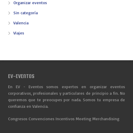
Organizar eventos
Sin categoría
Valencia
Viajes
EV-EVENTOS
En EV - Eventos somos expertos en organizar eventos
corporativos, profesionales y particulares de principio a fin. No
queremos que te preocupes por nada. Somos tu empresa de
confianza en Valencia.
Congresos
Convenciones
Incentivos
Meeting
Merchandising