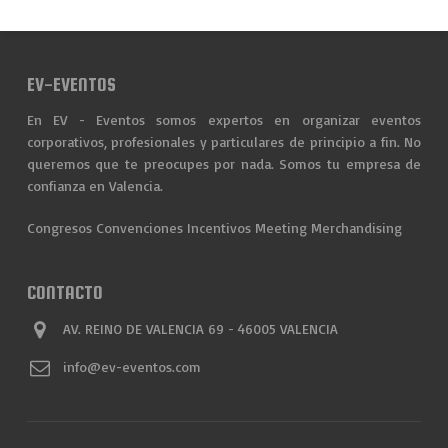
EV-EVENTOS
En EV - Eventos somos expertos en organizar eventos
corporativos, profesionales y particulares de principio a fin. No
queremos que te preocupes por nada. Somos tu empresa de
confianza en Valencia.
Congresos
Convenciones
Incentivos
Meeting
Merchandising
CONTACTO
AV. REINO DE VALENCIA 69 - 46005 VALENCIA
info@ev-eventos.com