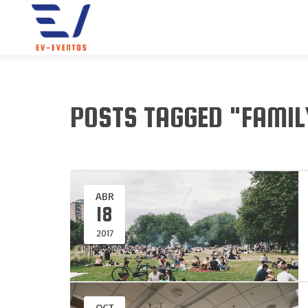
POSTS TAGGED "FAMIL
ABR
18
2017
OCT