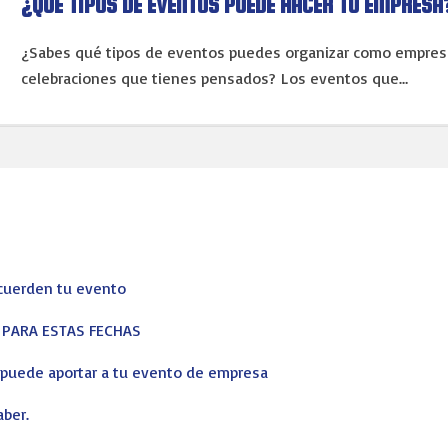
¿QUÉ TIPOS DE EVENTOS PUEDE HACER TU EMPRESA
¿Sabes qué tipos de eventos puedes organizar como empresa
celebraciones que tienes pensados? Los eventos que…
ecuerden tu evento
S PARA ESTAS FECHAS
s puede aportar a tu evento de empresa
aber.