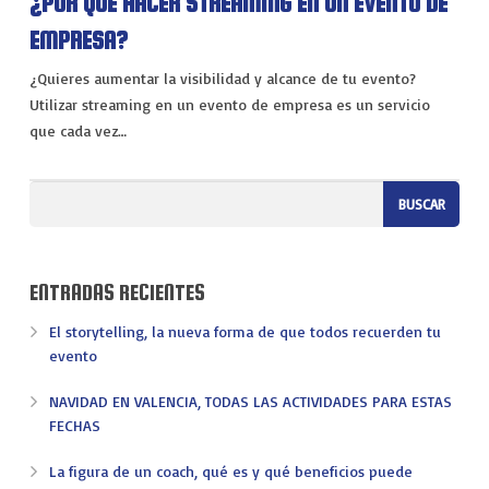
¿POR QUÉ HACER STREAMING EN UN EVENTO DE
VIAJES
EMPRESA?
EXPERIENCIAS
¿Quieres aumentar la visibilidad y alcance de tu evento?
Utilizar streaming en un evento de empresa es un servicio
que cada vez…
ENTRADAS RECIENTES
El storytelling, la nueva forma de que todos recuerden tu
evento
NAVIDAD EN VALENCIA, TODAS LAS ACTIVIDADES PARA ESTAS
FECHAS
La figura de un coach, qué es y qué beneficios puede