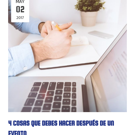
MAY
02
2017
4 COSAS QUE DEBES HACER DESPUÉS DE UN
EVENTO