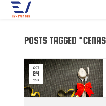
POSTS TAGGED "CENAS
OCT
24
2017