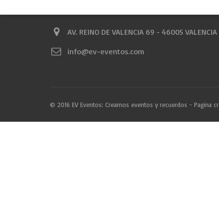
CONTACTO
AV. REINO DE VALENCIA 69 - 46005 VALENCIA
info@ev-eventos.com
© 2016 EV Eventos: Creamos eventos y recuerdos - Pagina c