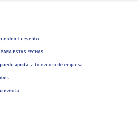
ecuerden tu evento
S PARA ESTAS FECHAS
s puede aportar a tu evento de empresa
aber.
ro evento