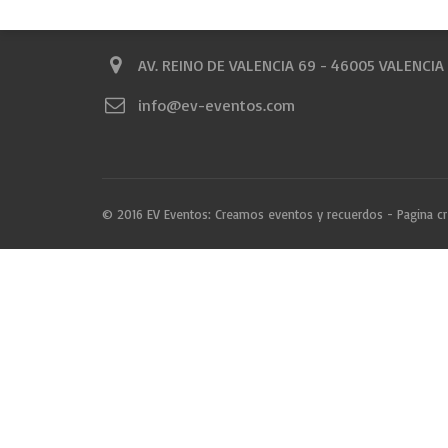
CONTACTO
AV. REINO DE VALENCIA 69 - 46005 VALENCIA
info@ev-eventos.com
© 2016 EV Eventos: Creamos eventos y recuerdos - Pagina c