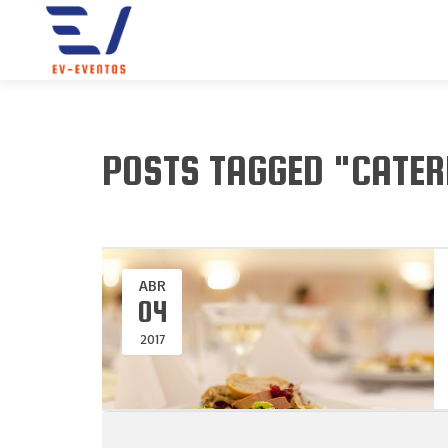
POSTS TAGGED "CATER
ABR
04
2017