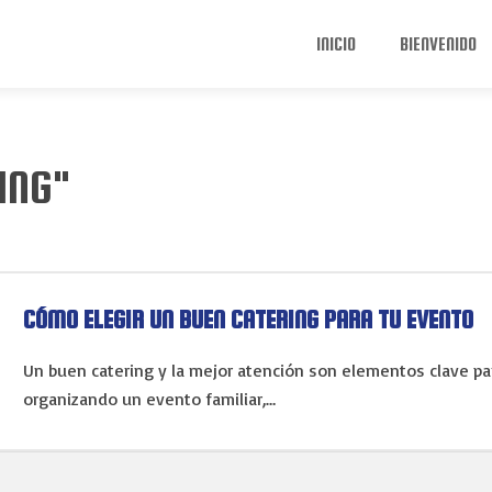
INICIO
BIENVENIDO
ING"
CÓMO ELEGIR UN BUEN CATERING PARA TU EVENTO
Un buen catering y la mejor atención son elementos clave par
organizando un evento familiar,…