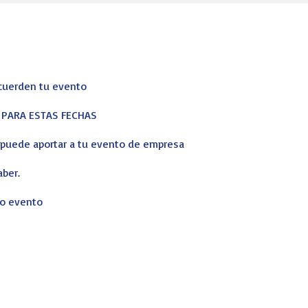
ecuerden tu evento
S PARA ESTAS FECHAS
s puede aportar a tu evento de empresa
aber.
ro evento