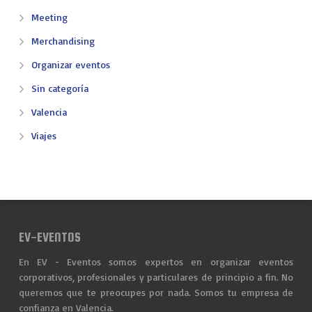
Meeting
Merchandising
Organizar eventos
Sin categoría
Valencia
Viajes
EV-EVENTOS
En EV - Eventos somos expertos en organizar eventos
corporativos, profesionales y particulares de principio a fin. No
queremos que te preocupes por nada. Somos tu empresa de
confianza en Valencia.