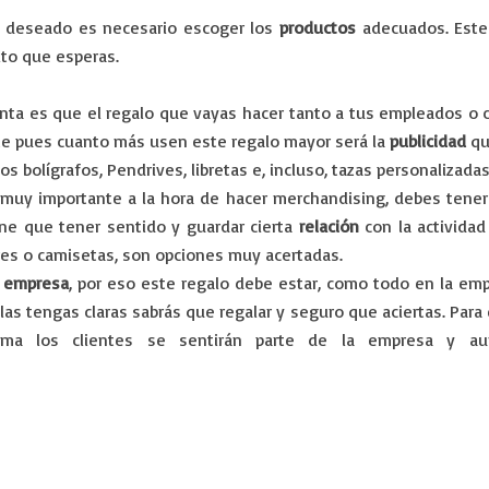
to deseado es necesario escoger los
productos
adecuados. Este
ito que esperas.
ta es que el regalo que vayas hacer tanto a tus empleados o c
nte pues cuanto más usen este regalo mayor será la
publicidad
qu
 bolígrafos, Pendrives, libretas e, incluso, tazas personalizadas
s muy importante a la hora de hacer merchandising, debes tene
ene que tener sentido y guardar cierta
relación
con la actividad
ares o camisetas, son opciones muy acertadas.
 empresa
, por eso este regalo debe estar, como todo en la emp
o las tengas claras sabrás que regalar y seguro que aciertas. Pa
a los clientes se sentirán parte de la empresa y au