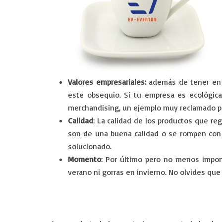
Valores empresariales:
además de tener en c
este obsequio. Si tu empresa es ecológica
merchandising, un ejemplo muy reclamado por
Calidad
: La calidad de los productos que re
son de una buena calidad o se rompen con 
solucionado.
Momento
: Por último pero no menos impo
verano ni gorras en invierno. No olvides qu