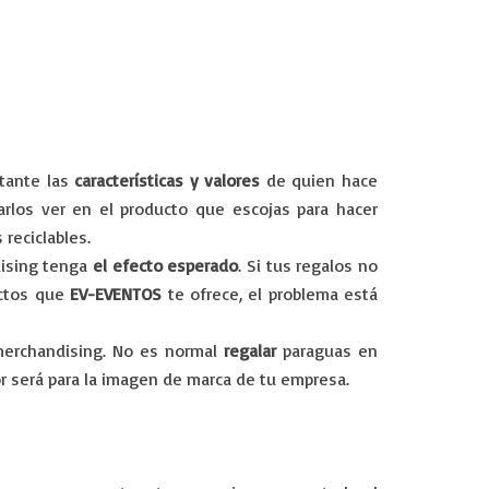
rtante las
características y valores
de quien hace
rlos ver en el producto que escojas para hacer
reciclables.
dising tenga
el efecto esperado
. Si tus regalos no
uctos que
EV-EVENTOS
te ofrece, el problema está
merchandising. No es normal
regalar
paraguas en
r será para la imagen de marca de tu empresa.