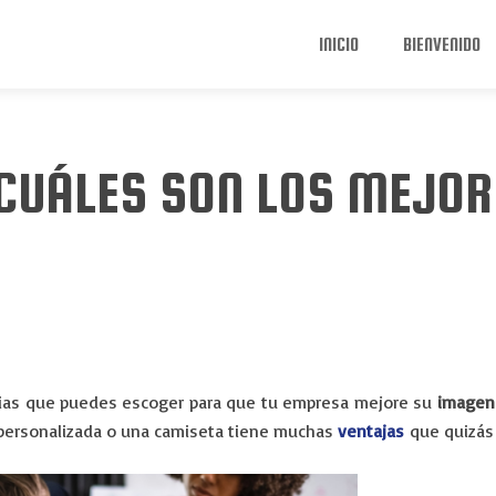
INICIO
BIENVENIDO
CUÁLES SON LOS MEJOR
gias que puedes escoger para que tu empresa mejore su
imagen
a personalizada o una camiseta tiene muchas
ventajas
que quizás 