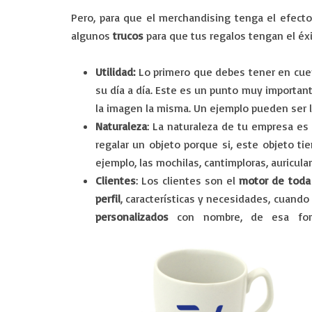
Pero, para que el merchandising tenga el efec
algunos
trucos
para que tus regalos tengan el éx
Utilidad:
Lo primero que debes tener en cuen
su día a día. Este es un punto muy importa
la imagen la misma. Un ejemplo pueden ser los
Naturaleza
: La naturaleza de tu empresa e
regalar un objeto porque si, este objeto ti
ejemplo, las mochilas, cantimploras, auricul
Clientes
: Los clientes son el
motor de toda
perfil
, características y necesidades, cuand
personalizados
con nombre, de esa form