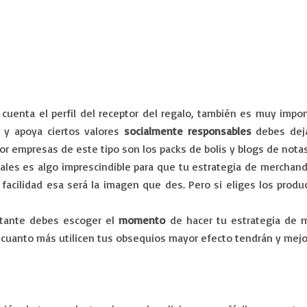
uenta el perfil del receptor del regalo, también es muy impo
 y apoya ciertos valores
socialmente responsables
debes deja
 empresas de este tipo son los packs de bolis y blogs de notas 
gales es algo imprescindible para que tu estrategia de merchan
facilidad esa será la imagen que des. Pero si eliges los prod
rtante debes escoger el
momento
de hacer tu estrategia de 
e cuanto más utilicen tus obsequios mayor efecto tendrán y mejo