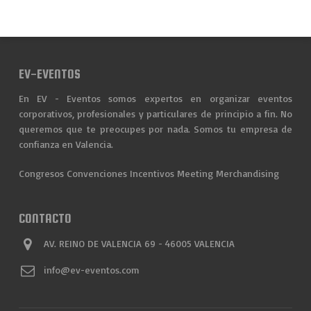
EV-EVENTOS
En EV - Eventos somos expertos en organizar eventos
corporativos, profesionales y particulares de principio a fin. No
queremos que te preocupes por nada. Somos tu empresa de
confianza en Valencia.
Congresos
Convenciones
Incentivos
Meeting
Merchandising
CONTACTO
AV. REINO DE VALENCIA 69 - 46005 VALENCIA
info@ev-eventos.com