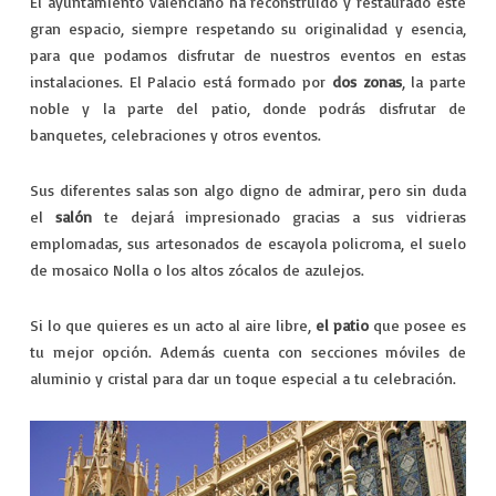
El ayuntamiento valenciano ha reconstruido y restaurado este
gran espacio, siempre respetando su originalidad y esencia,
para que podamos disfrutar de nuestros eventos en estas
instalaciones. El Palacio está formado por
dos zonas
, la parte
noble y la parte del patio, donde podrás disfrutar de
banquetes, celebraciones y otros eventos.
Sus diferentes salas son algo digno de admirar, pero sin duda
el
salón
te dejará impresionado gracias a sus vidrieras
emplomadas, sus artesonados de escayola policroma, el suelo
de mosaico Nolla o los altos zócalos de azulejos.
Si lo que quieres es un acto al aire libre,
el patio
que posee es
tu mejor opción. Además cuenta con secciones móviles de
aluminio y cristal para dar un toque especial a tu celebración.