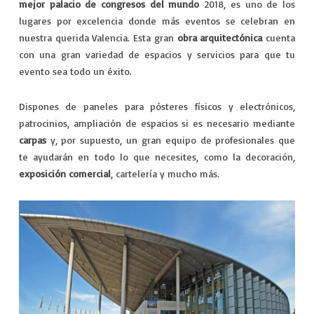
VIAJES
mejor palacio de congresos del mundo
2018, es uno de los
lugares por excelencia donde más eventos se celebran en
EXPERIENCIAS
nuestra querida Valencia. Esta gran
obra arquitectónica
cuenta
con una gran variedad de espacios y servicios para que tu
evento sea todo un éxito.
Dispones de paneles para pósteres físicos y electrónicos,
patrocinios, ampliación de espacios si es necesario mediante
carpas
y, por supuesto, un gran equipo de profesionales que
te ayudarán en todo lo que necesites, como la decoración,
exposición comercial
, cartelería y mucho más.