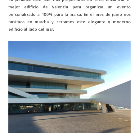
VIAJES
mejor edificio de Valencia para organizar un evento
personalizado al 100% para la marca. En el mes de junio nos
EXPERIENCIAS
pusimos en marcha y cerramos este elegante y moderno
edificio al lado del mar.