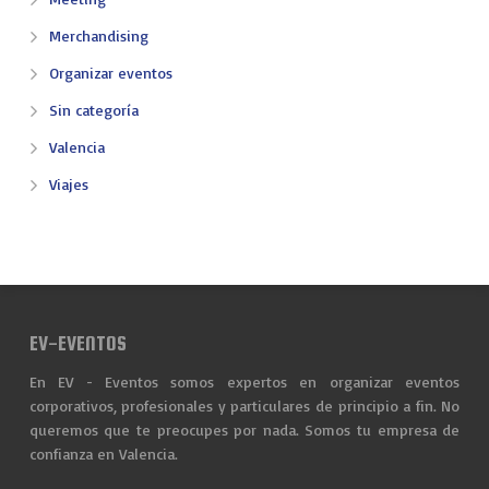
Merchandising
Organizar eventos
Sin categoría
Valencia
Viajes
EV-EVENTOS
En EV - Eventos somos expertos en organizar eventos
corporativos, profesionales y particulares de principio a fin. No
queremos que te preocupes por nada. Somos tu empresa de
confianza en Valencia.