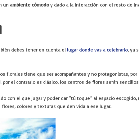
en un
ambiente cómodo
y dado a la interacción con el resto de i
N
mbién debes tener en cuenta el
lugar donde vas a celebrarlo
, ya 
 florales tiene que ser acompañantes y no protagonistas, por 
por el contrario es clásico, los centros de flores serán sencillos
ido con el que jugar y poder dar “tú toque” al espacio escogido
flores, colores y texturas que den vida a ese lugar.