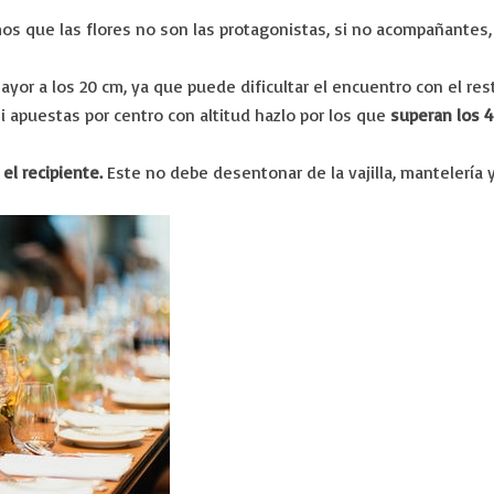
mos que las flores no son las protagonistas, si no acompañantes,
or a los 20 cm, ya que puede dificultar el encuentro con el res
 si apuestas por centro con altitud hazlo por los que
superan los 
a
el recipiente.
Este no debe desentonar de la vajilla, mantelería y