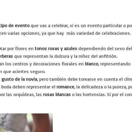
 tipo de evento
que vas a celebrar, si es un evento particular o po
ten varias opciones, ya que hay más variedad de celebraciones
tar por flores en
tonos rosas y azules
dependiendo del sexo del
erberas
que representan la dulzura y la niñez del anfitrión.
an los centros y decoraciones florales en
blanco
, representando 
n que aciertes seguro.
l
gusto de la novia
, pero también debe tomarse en cuenta el clima,
 boda deben representar el
romance
, la delicadeza o la pureza, 
or las orquídeas, las
rosas blancas
o las hortensias. Si por el con