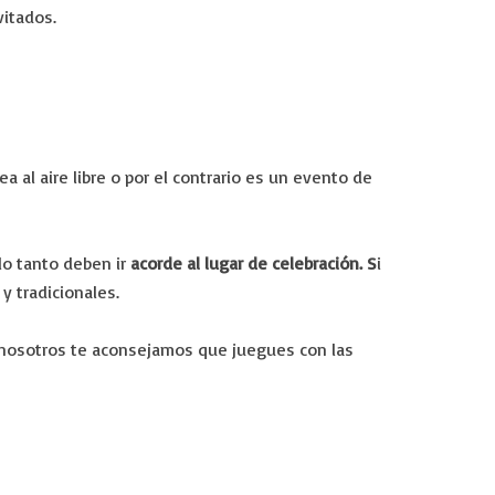
nvitados.
sea al aire libre o por el contrario es un evento de
lo tanto deben ir
acorde al lugar de celebración. S
i
 y tradicionales.
, nosotros te aconsejamos que juegues con las