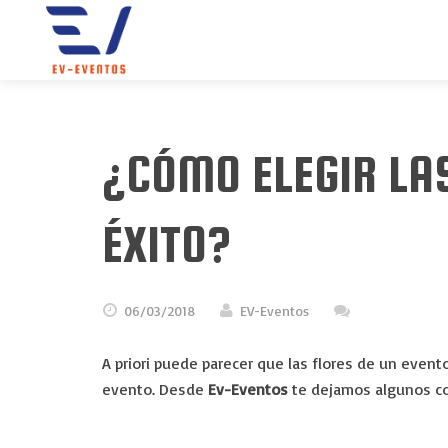
¿CÓMO ELEGIR LAS
ÉXITO?
06/03/2018
EV-Eventos
A priori puede parecer que las flores de un event
evento. Desde
Ev-Eventos
te dejamos algunos c