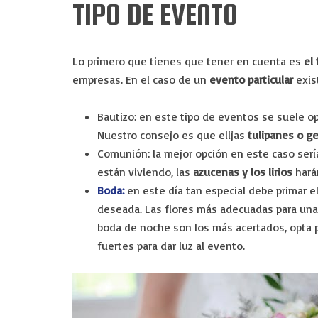
TIPO DE EVENTO
Lo primero que tienes que tener en cuenta es
el
empresas. En el caso de un
evento particular
exis
Bautizo:
en este tipo de eventos se suele op
Nuestro consejo es que elijas
tulipanes o g
Comunión:
la mejor opción en este caso serí
están viviendo, las
azucenas y los lirios
hará
Boda:
en este día tan especial debe primar e
deseada. Las flores más adecuadas para una
boda de noche son los más acertados, opta p
fuertes para dar luz al evento.