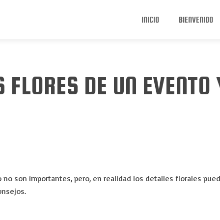
INICIO
BIENVENIDO
 FLORES DE UN EVENTO 
o no son importantes, pero, en realidad los detalles florales pu
onsejos.