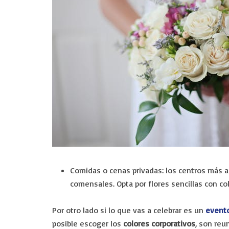
Comidas o cenas privadas:
los centros más 
comensales. Opta por flores sencillas con c
Por otro lado si lo que vas a celebrar es un
evento
posible escoger los
colores corporativos
, son reu