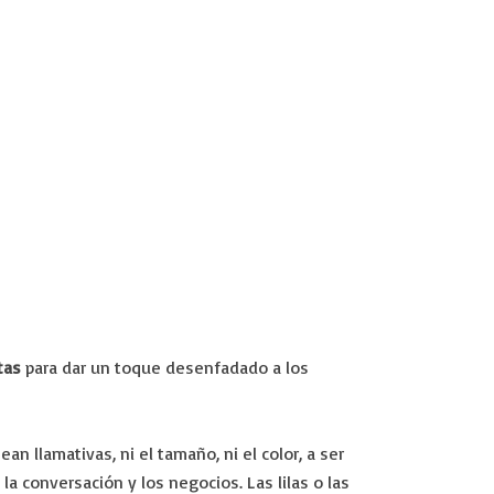
tas
para dar un toque desenfadado a los
 llamativas, ni el tamaño, ni el color, a ser
a conversación y los negocios. Las lilas o las