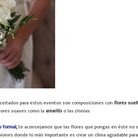
acertados para estos eventos son composiciones con
flores suel
olores suaves como la
amarilis
o las zinnias
 formal
,
te aconsejamos que las flores que pongas en éste no sean
niones donde lo más importante es crear un clima agradable para l