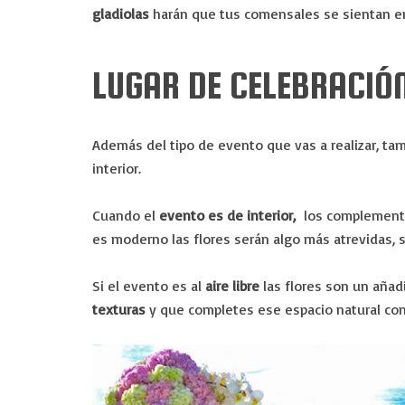
gladiolas
harán que tus comensales se sientan 
LUGAR DE CELEBRACIÓ
Además del tipo de evento que vas a realizar, ta
interior.
Cuando el
evento es de interior,
los complementos
es moderno las flores serán algo más atrevidas, si 
Si el evento es al
aire libre
las flores son un añad
texturas
y que completes ese espacio natural con 