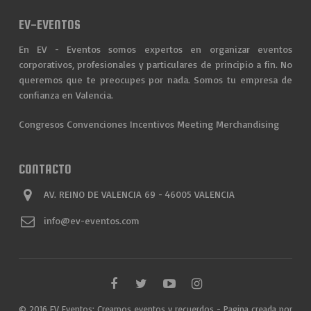
EV-EVENTOS
En EV - Eventos somos expertos en organizar eventos
corporativos, profesionales y particulares de principio a fin. No
queremos que te preocupes por nada. Somos tu empresa de
confianza en Valencia.
Congresos
Convenciones
Incentivos
Meeting
Merchandising
CONTACTO
AV. REINO DE VALENCIA 69 - 46005 VALENCIA
info@ev-eventos.com
© 2016 EV Eventos: Creamos eventos y recuerdos - Pagina creada por