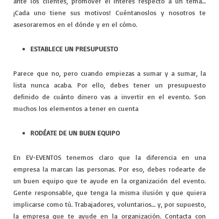
ante los clientes, promover el interés respecto a un tema…
¡Cada uno tiene sus motivos! Cuéntanoslos y nosotros te
asesoraremos en el dónde y en el cómo.
ESTABLECE UN PRESUPUESTO
Parece que no, pero cuando empiezas a sumar y a sumar, la
lista nunca acaba. Por ello, debes tener un presupuesto
definido de cuánto dinero vas a invertir en el evento. Son
muchos los elementos a tener en cuenta
RODÉATE DE UN BUEN EQUIPO
En EV-EVENTOS tenemos claro que la diferencia en una
empresa la marcan las personas. Por eso, debes rodearte de
un buen equipo que te ayude en la organización del evento.
Gente responsable, que tenga la misma ilusión y que quiera
implicarse como tú. Trabajadores, voluntarios… y, por supuesto,
la empresa que te ayude en la organización. Contacta con